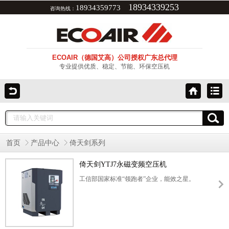
18934339253
18934359773
咨询热线：
ECOAIR（德国艾高）公司授权广东总代理
专业提供优质、稳定、节能、环保空压机
首页
产品中心
倚天剑系列
倚天剑YTJ7永磁变频空压机
工信部国家标准“领跑者”企业，能效之星。