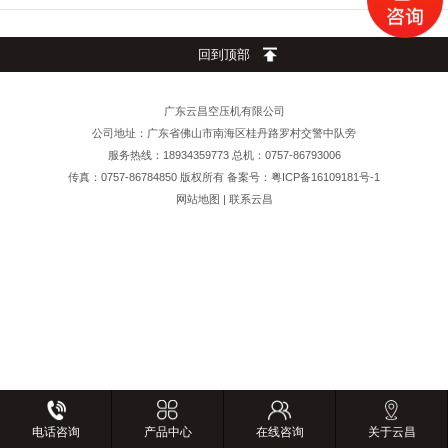
回到顶部
广东云昌空压机有限公司
公司地址：广东省佛山市南海区桂丹路罗村交警中队旁
服务热线：18934359773 总机：0757-86793006
传真：0757-86784850 版权所有 备案号：粤ICP备16109181号-1
网站地图
|
联系云昌
电话咨询
产品中心
在线咨询
关于云昌