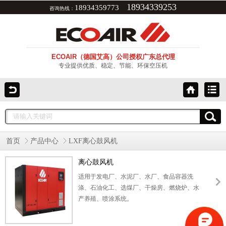
18934339253
18934359773
咨询热线：
ECOAIR（德国艾高）公司授权广东总代理
专业提供优质、稳定、节能、环保空压机
首页
产品中心
LXF离心鼓风机
离心鼓风机
适用于发电厂、水泥厂、水厂、食品容器洗
涤、石油化工、选煤厂、干燥房、燃烧炉、水
产养殖、喷涂系统。