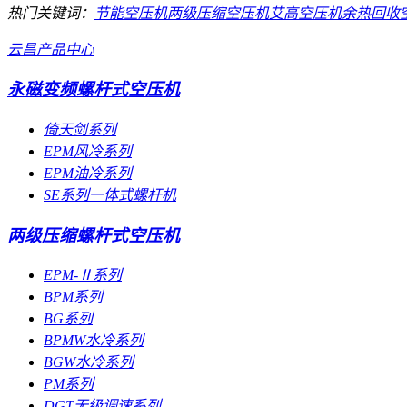
热门关键词：
节能空压机
两级压缩空压机
艾高空压机
余热回收
云昌产品中心
永磁变频螺杆式空压机
倚天剑系列
EPM风冷系列
EPM油冷系列
SE系列一体式螺杆机
两级压缩螺杆式空压机
EPM-Ⅱ系列
BPM系列
BG系列
BPMW水冷系列
BGW水冷系列
PM系列
DGT无级调速系列