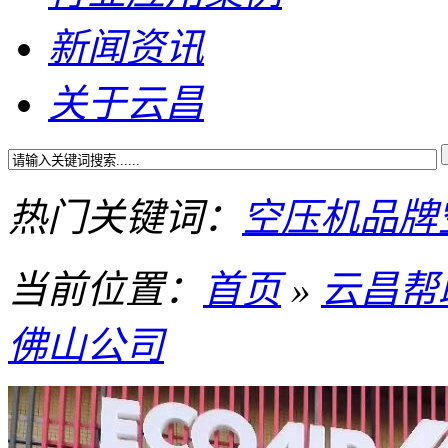
新闻资讯
关于云昌
热门关键词：
空压机品牌
当前位置：
首页
»
云昌帮
佛山公司