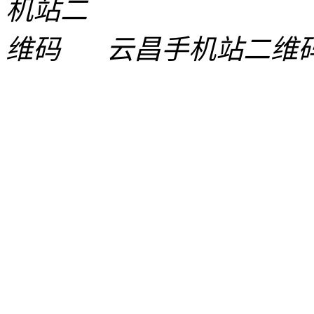
云昌手机站二维